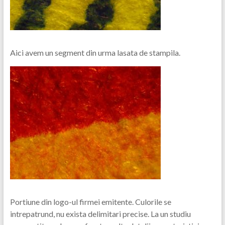
Aici avem un segment din urma lasata de stampila.
Portiune din logo-ul firmei emitente. Culorile se
intrepatrund, nu exista delimitari precise. La un studiu