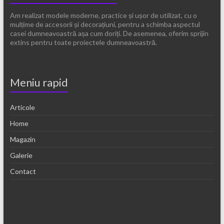
Am realizat modele moderne, practice și ușor de utilizat, cu o
mulțime de accesorii și decorațiuni, pentru a schimba aspectul
casei dumneavoastră așa cum doriți. De asemenea, oferim sprijin
extins pentru toate proiectele dumneavoastră.
Meniu rapid
Articole
Home
Magazin
Galerie
Contact