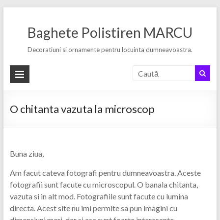
Skip
to
Baghete Polistiren MARCU
content
Decoratiuni si ornamente pentru locuinta dumneavoastra.
O chitanta vazuta la microscop
Buna ziua,
Am facut cateva fotografi pentru dumneavoastra. Aceste
fotografii sunt facute cu microscopul. O banala chitanta,
vazuta si in alt mod. Fotografiile sunt facute cu lumina
directa. Acest site nu imi permite sa pun imagini cu
dimensiuni mari, dar si asa sunt foarte interesante.