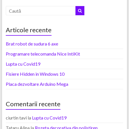
Articole recente
Brat robot de sudura 6 axe
Programare telecomanda Nice IntiKit
Lupta cu Covid19
Fisiere Hidden in Windows 10
Placa dezvoltare Arduino Mega
Comentarii recente
ciurtin tavi
la
Lupta cu Covid19
Tataru Alina
la
Rozeta decorativa din polistiren