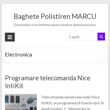
Skip
to
Baghete Polistiren MARCU
content
Decoratiuni si ornamente pentru locuinta dumneavoastra.
Electronica
Programare telecomanda Nice
IntiKit
Telecomanda universala radio Nice
IntiKit, se programează foarte ușor în
două moduri. 1. Memorare in