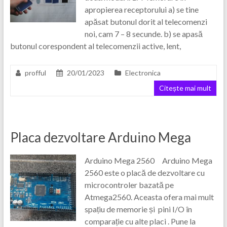
apropierea receptorului a) se tine
apăsat butonul dorit al telecomenzi
noi, cam 7 – 8 secunde. b) se apasă
butonul corespondent al telecomenzii active, lent,
profful
20/01/2023
Electronica
Citește mai mult
Placa dezvoltare Arduino Mega
Arduino Mega 2560 Arduino Mega
2560 este o placă de dezvoltare cu
microcontroler bazată pe
Atmega2560. Aceasta ofera mai mult
spațiu de memorie și pini I/O în
comparație cu alte placi . Pune la