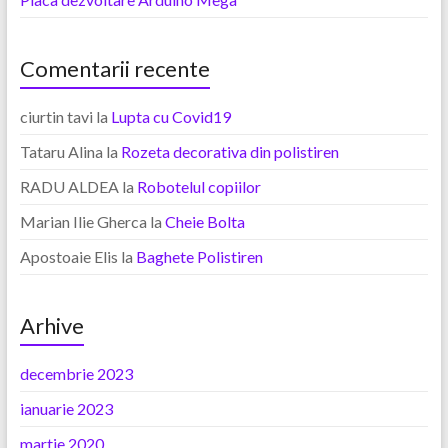
Comentarii recente
ciurtin tavi
la
Lupta cu Covid19
Tataru Alina
la
Rozeta decorativa din polistiren
RADU ALDEA
la
Robotelul copiilor
Marian Ilie Gherca
la
Cheie Bolta
Apostoaie Elis
la
Baghete Polistiren
Arhive
decembrie 2023
ianuarie 2023
martie 2020