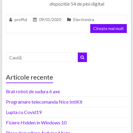
dispozitie 54 de pini digital
profful
09/01/2020
Electronica
Citește mai mult
Articole recente
Brat robot de sudura 6 axe
Programare telecomanda Nice IntiKit
Lupta cu Covid19
Fisiere Hidden in Windows 10
Placa dezvoltare Arduino Mega