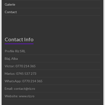
Galerie
Contact
Contact Info
Profile Riz SRL
Blaj, Alba
Victor: 0770 214 365
Marius: 0745 537 273
WhatsApp: 0770 214 365
Email: contact@riz.ro
Website: www.riz.ro