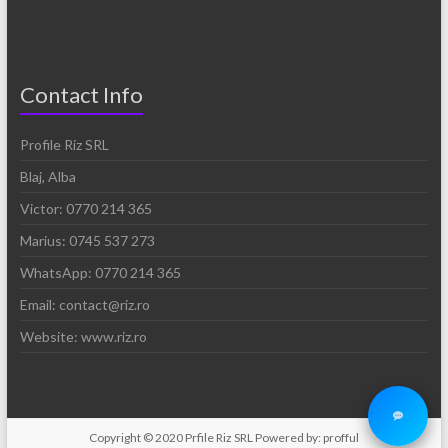
Contact Info
Profile Riz SRL
Blaj, Alba
Victor: 0770 214 365
Marius: 0745 537 273
WhatsApp: 0770 214 365
Email: contact@riz.ro
Website: www.riz.ro
Copyright © 2020 Prfile Riz SRL Powered by: profful