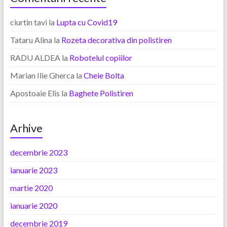
ciurtin tavi
la
Lupta cu Covid19
Tataru Alina
la
Rozeta decorativa din polistiren
RADU ALDEA
la
Robotelul copiilor
Marian Ilie Gherca
la
Cheie Bolta
Apostoaie Elis
la
Baghete Polistiren
Arhive
decembrie 2023
ianuarie 2023
martie 2020
ianuarie 2020
decembrie 2019