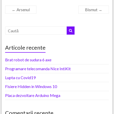
←
Arsenul
Bismut
→
Articole recente
Brat robot de sudura 6 axe
Programare telecomanda Nice IntiKit
Lupta cu Covid19
Fisiere Hidden in Windows 10
Placa dezvoltare Arduino Mega
Comentarii recente