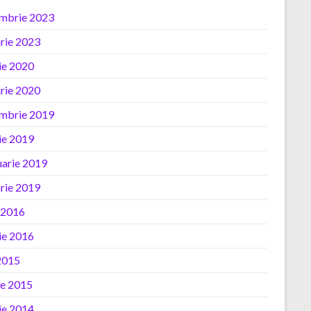
mbrie 2023
arie 2023
ie 2020
arie 2020
mbrie 2019
ie 2019
uarie 2019
arie 2019
e 2016
ie 2016
2015
ie 2015
ie 2014