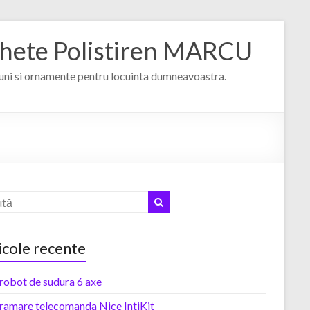
hete Polistiren MARCU
uni si ornamente pentru locuinta dumneavoastra.
icole recente
robot de sudura 6 axe
ramare telecomanda Nice IntiKit