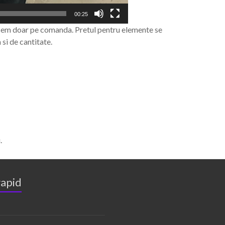
00:25
ducem doar pe comanda. Pretul pentru elemente se
si de cantitate.
.
rapid