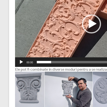
00:00
Ele pot fi combinate in diverse moduri pentru a se realiza