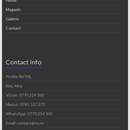
Home
Magazin
Galerie
Contact
Contact Info
Profile Riz SRL
Blaj, Alba
Victor: 0770 214 365
Marius: 0745 537 273
WhatsApp: 0770 214 365
Email: contact@riz.ro