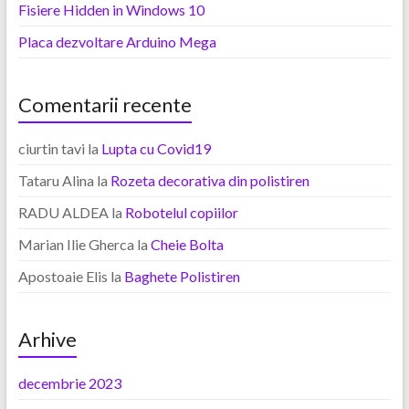
Fisiere Hidden in Windows 10
Placa dezvoltare Arduino Mega
Comentarii recente
ciurtin tavi
la
Lupta cu Covid19
Tataru Alina
la
Rozeta decorativa din polistiren
RADU ALDEA
la
Robotelul copiilor
Marian Ilie Gherca
la
Cheie Bolta
Apostoaie Elis
la
Baghete Polistiren
Arhive
decembrie 2023