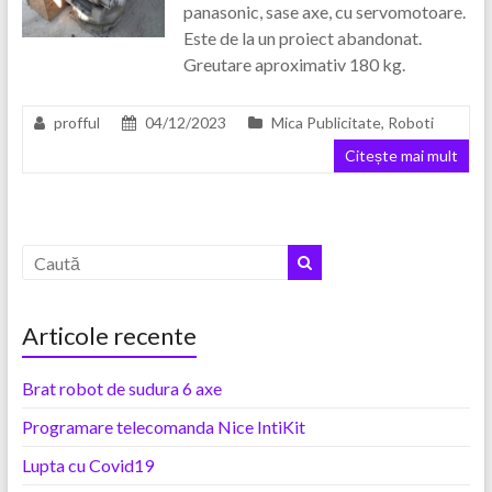
panasonic, sase axe, cu servomotoare.
Este de la un proiect abandonat.
Greutare aproximativ 180 kg.
profful
04/12/2023
Mica Publicitate
,
Roboti
Citește mai mult
Articole recente
Brat robot de sudura 6 axe
Programare telecomanda Nice IntiKit
Lupta cu Covid19