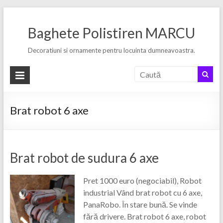
Skip
to
Baghete Polistiren MARCU
content
Decoratiuni si ornamente pentru locuinta dumneavoastra.
Brat robot 6 axe
Brat robot de sudura 6 axe
Pret 1000 euro (negociabil), Robot
industrial Vând brat robot cu 6 axe,
PanaRobo. În stare bună. Se vinde
fără drivere. Brat robot 6 axe, robot