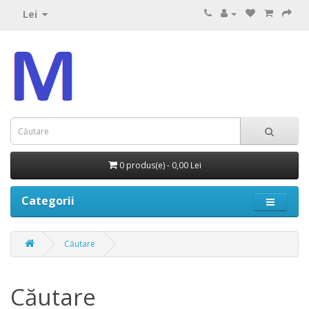
Lei
0 produs(e) - 0,00 Lei
Categorii
Căutare
Căutare