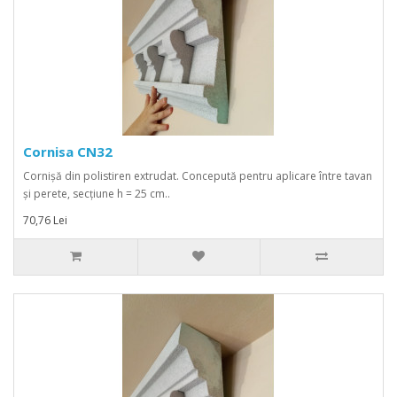
Cornisa CN32
Cornișă din polistiren extrudat. Concepută pentru aplicare între tavan
și perete, secțiune h = 25 cm..
70,76 Lei