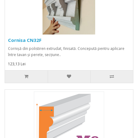
Cornisa CN32F
Cornișă din polistiren extrudat, finisată. Concepută pentru aplicare
între tavan și perete, secțiune..
123,13 Lei