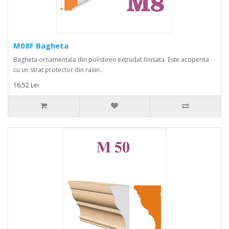
M08F Bagheta
Bagheta ornamentala din polistiren extrudat finisata. Este acoperita
cu un strat protector din rasin..
16,52 Lei