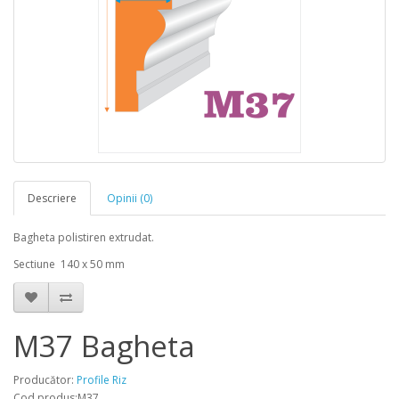
Descriere
Opinii (0)
Bagheta polistiren extrudat.
Sectiune 140 x 50 mm
M37 Bagheta
Producător:
Profile Riz
Cod produs:M37