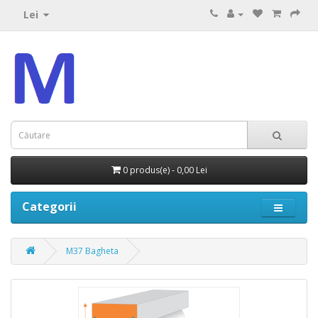
Lei
0 produs(e) - 0,00 Lei
Categorii
M37 Bagheta