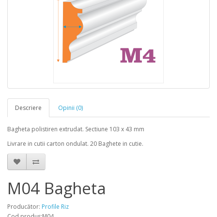
Descriere
Opinii (0)
Bagheta polistiren extrudat. Sectiune 103 x 43 mm
Livrare in cutii carton ondulat. 20 Baghete in cutie.
M04 Bagheta
Producător:
Profile Riz
Cod produs:M04