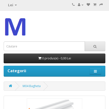
Lei
0 produs(e) - 0,00 Lei
Categorii
M04 Bagheta