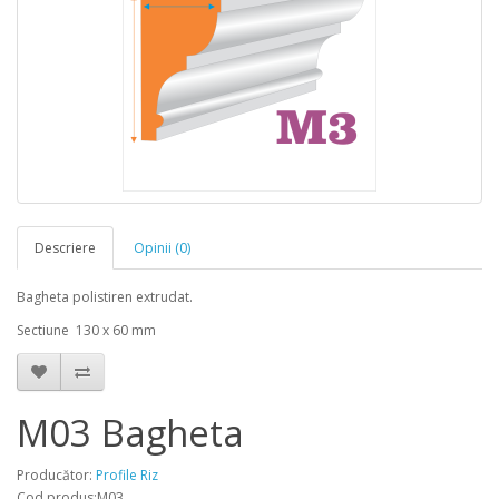
Descriere
Opinii (0)
Bagheta polistiren extrudat.
Sectiune 130 x 60 mm
M03 Bagheta
Producător:
Profile Riz
Cod produs:M03