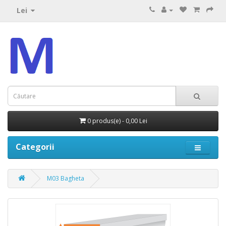
Lei
0 produs(e) - 0,00 Lei
Categorii
M03 Bagheta