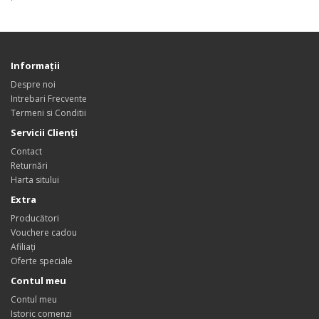
Informaţii
Despre noi
Intrebari Frecvente
Termeni si Conditii
Servicii Clienţi
Contact
Returnări
Harta sitului
Extra
Producători
Vouchere cadou
Afiliaţi
Oferte speciale
Contul meu
Contul meu
Istoric comenzi