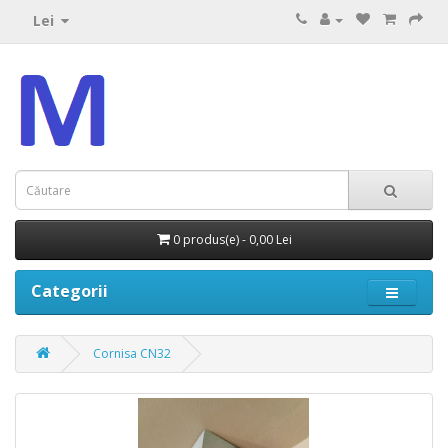
Lei
0 produs(e) - 0,00 Lei
Categorii
Cornisa CN32