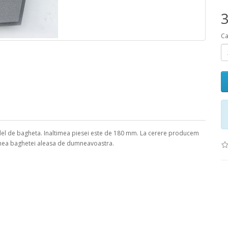
3
Ca
del de bagheta. Inaltimea piesei este de 180 mm. La cerere producem
rimea baghetei aleasa de dumneavoastra.