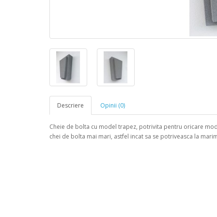
Descriere
Opinii (0)
Cheie de bolta cu model trapez, potrivita pentru oricare mo
chei de bolta mai mari, astfel incat sa se potriveasca la ma