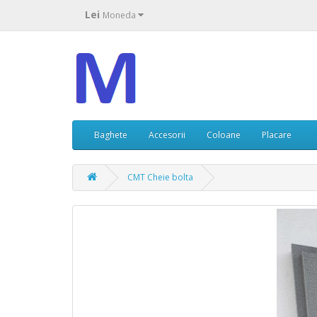
Lei
Moneda
Baghete
Accesorii
Coloane
Placare
CMT Cheie bolta