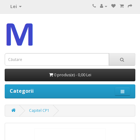
Lei
0 produs(e) - 0,00 Lei
Categorii
Capitel CP1