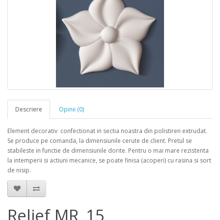
Descriere
Opinii (0)
Element decorativ confectionat in sectia noastra din polistiren extrudat.
Se produce pe comanda, la dimensiunile cerute de client. Pretul se
stabileste in functie de dimensiunile dorite. Pentru o mai mare rezistenta
la intemperii si actiuni mecanice, se poate finisa (acoperi) cu rasina si sort
de nisip.
Relief MR_15