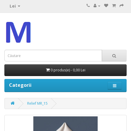
Lei
0 produs(e) - 0,00 Lei
Categorii
Relief MR_15