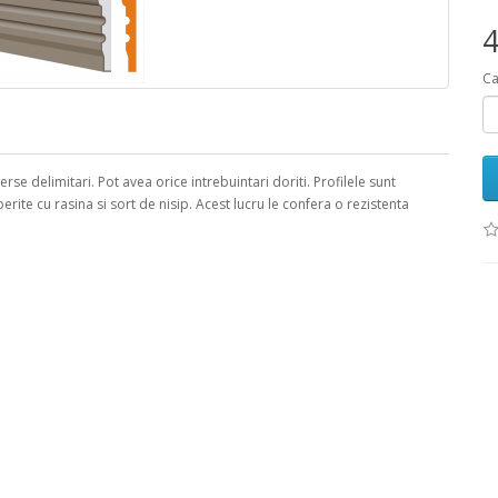
4
Ca
 delimitari. Pot avea orice intrebuintari doriti. Profilele sunt
perite cu rasina si sort de nisip. Acest lucru le confera o rezistenta