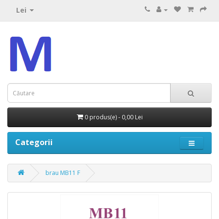
Lei
0 produs(e) - 0,00 Lei
Categorii
brau MB11 F