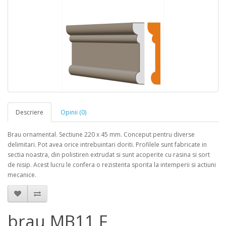
Descriere
Opinii (0)
Brau ornamental. Sectiune 220 x 45 mm. Conceput pentru diverse
delimitari. Pot avea orice intrebuintari doriti. Profilele sunt fabricate in
sectia noastra, din polistiren extrudat si sunt acoperite cu rasina si sort
de nisip. Acest lucru le confera o rezistenta sporita la intemperii si actiuni
mecanice.
brau MB11 F