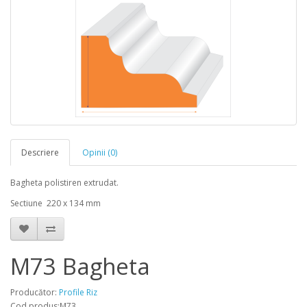
Descriere
Opinii (0)
Bagheta polistiren extrudat.
Sectiune 220 x 134 mm
M73 Bagheta
Producător:
Profile Riz
Cod produs:M73