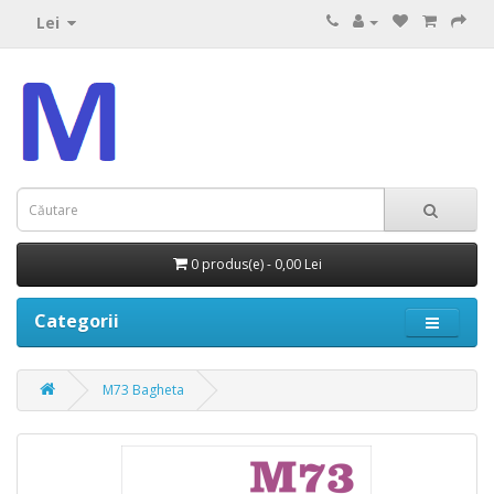
Lei
0 produs(e) - 0,00 Lei
Categorii
M73 Bagheta