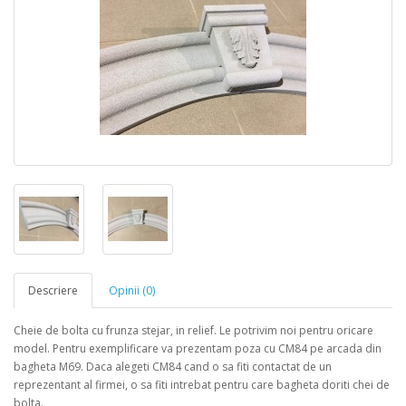
Descriere
Opinii (0)
Cheie de bolta cu frunza stejar, in relief. Le potrivim noi pentru oricare
model. Pentru exemplificare va prezentam poza cu CM84 pe arcada din
bagheta M69. Daca alegeti CM84 cand o sa fiti contactat de un
reprezentant al firmei, o sa fiti intrebat pentru care bagheta doriti chei de
bolta.