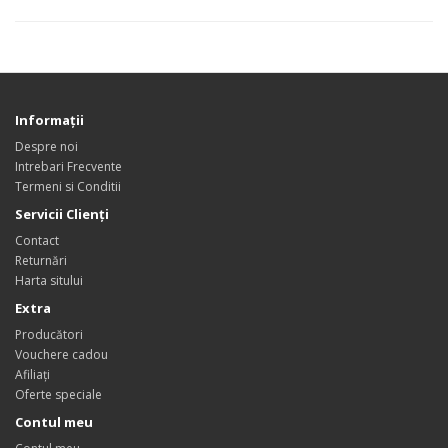
Informaţii
Despre noi
Intrebari Frecvente
Termeni si Conditii
Servicii Clienţi
Contact
Returnări
Harta sitului
Extra
Producători
Vouchere cadou
Afiliaţi
Oferte speciale
Contul meu