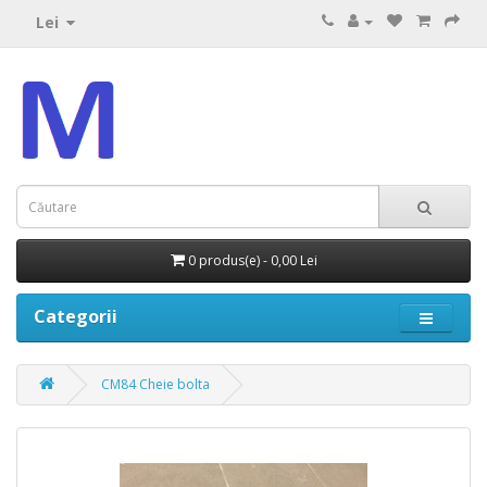
Lei
0 produs(e) - 0,00 Lei
Categorii
CM84 Cheie bolta