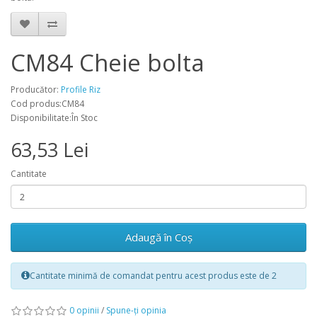
CM84 Cheie bolta
Producător:
Profile Riz
Cod produs:CM84
Disponibilitate:În Stoc
63,53 Lei
Cantitate
Adaugă în Coş
Cantitate minimă de comandat pentru acest produs este de 2
0 opinii
/
Spune-ţi opinia