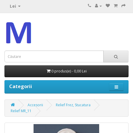
Lei
0 produs(e) - 0,00 Lei
Categorii
Accesorii
Relief Frez, Stucatura
Relief MR_11