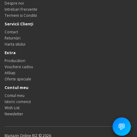
Despre noi
Intrebari Frecvente
Termeni si Conditii
Servicii Clienţi
Contact
Returnări
Harta sitului
Extra
Producători
Vouchere cadou
Afiliaţi
Oferte speciale
Contul meu
Contul meu
Istoric comenzi
Wish List
Newsletter
💬
Magazin Online RIZ © 2026