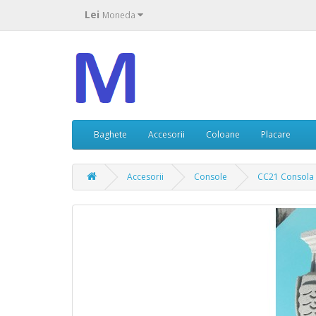
Lei
Moneda
Baghete
Accesorii
Coloane
Placare
Accesorii
Console
CC21 Consola