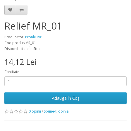
Relief MR_01
Producător:
Profile Riz
Cod produs:MR_01
Disponibilitate:În Stoc
14,12 Lei
Cantitate
Adaugă în Coş
0 opinii
/
Spune-ţi opinia