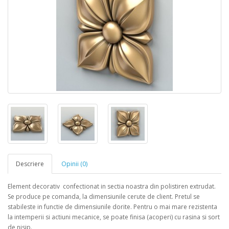
Descriere
Opinii (0)
Element decorativ confectionat in sectia noastra din polistiren extrudat.
Se produce pe comanda, la dimensiunile cerute de client. Pretul se
stabileste in functie de dimensiunile dorite. Pentru o mai mare rezistenta
la intemperii si actiuni mecanice, se poate finisa (acoperi) cu rasina si sort
de nisip.