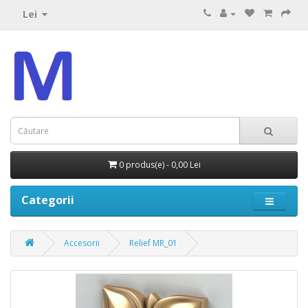
Lei
0 produs(e) - 0,00 Lei
Categorii
Accesorii
Relief MR_01