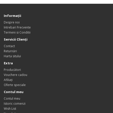
Informaţii
Despre noi
Intrebari Frecvente
Termeni si Conditii
Servicii Clienţi
Contact
Returnări
Harta sitului
Extra
Producători
Vouchere cadou
Afiliaţi
Oferte speciale
Contul meu
Contul meu
Istoric comenzi
Wish List