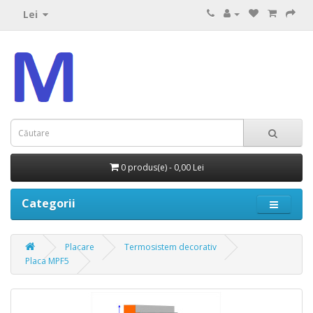
Lei
0 produs(e) - 0,00 Lei
Categorii
Placare
Termosistem decorativ
Placa MPF5