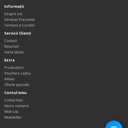
Informaţii
Despre noi
Intrebari Frecvente
Termeni si Conditii
Servicii Clienţi
Contact
Returnări
Harta sitului
Extra
Producători
Vouchere cadou
Afiliaţi
Oferte speciale
Contul meu
Contul meu
Istoric comenzi
Wish List
Newsletter