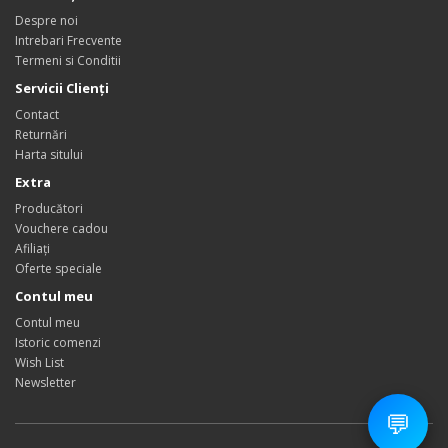
Despre noi
Intrebari Frecvente
Termeni si Conditii
Servicii Clienţi
Contact
Returnări
Harta sitului
Extra
Producători
Vouchere cadou
Afiliaţi
Oferte speciale
Contul meu
Contul meu
Istoric comenzi
Wish List
Newsletter
💬