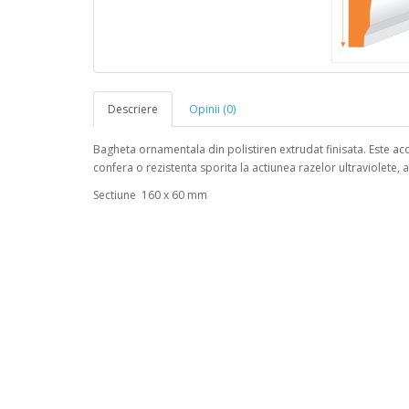
Descriere
Opinii (0)
Bagheta ornamentala din polistiren extrudat finisata. Este acop
confera o rezistenta sporita la actiunea razelor ultraviolete, 
Sectiune 160 x 60 mm