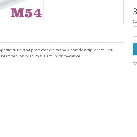
3
Ca
erita cu un strat protector din rasina si sort de nisip. Acest lucru
a intemperiilor, precum si a actiunilor mecanice.