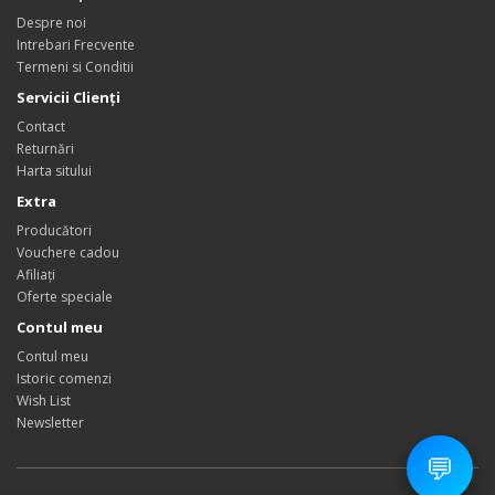
Despre noi
Intrebari Frecvente
Termeni si Conditii
Servicii Clienţi
Contact
Returnări
Harta sitului
Extra
Producători
Vouchere cadou
Afiliaţi
Oferte speciale
Contul meu
Contul meu
Istoric comenzi
Wish List
Newsletter
💬