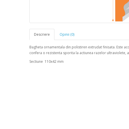
Descriere
Opinii (0)
Bagheta ornamentala din polistiren extrudat finisata. Este acop
confera o rezistenta sporita la actiunea razelor ultraviolete, 
Sectiune 110x42 mm