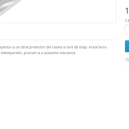
1
Ca
erita cu un strat protector din rasina si sort de nisip. Acest lucru
a intemperiilor, precum si a actiunilor mecanice.