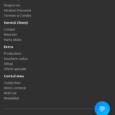
Despre noi
Intrebari Frecvente
Termeni si Conditii
Servicii Clienţi
Contact
Returnări
Harta sitului
Extra
Producători
Vouchere cadou
Afiliaţi
Oferte speciale
Contul meu
Contul meu
Istoric comenzi
Wish List
Newsletter
💬