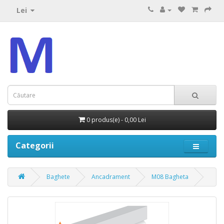
Lei
0 produs(e) - 0,00 Lei
Categorii
Baghete
Ancadrament
M08 Bagheta