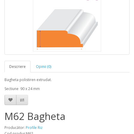
Descriere
Opinii (0)
Bagheta polistiren extrudat.
Sectiune 90 x 24 mm
M62 Bagheta
Producător:
Profile Riz
Cod produs:M62