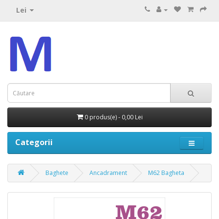
Lei
0 produs(e) - 0,00 Lei
Categorii
Baghete
Ancadrament
M62 Bagheta