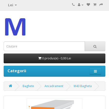
Lei
0 produs(e) - 0,00 Lei
Categorii
Baghete
Ancadrament
M43 Bagheta