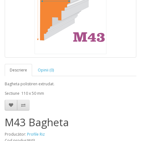
Descriere
Opinii (0)
Bagheta polistiren extrudat.
Sectiune 110 x 50 mm
M43 Bagheta
Producător:
Profile Riz
Cod produs:M43