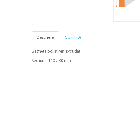
Descriere
Opinii (0)
Bagheta polistiren extrudat.
Sectiune 110 x 30 mm