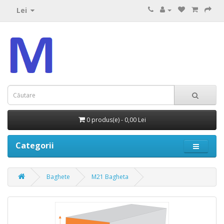
Lei
0 produs(e) - 0,00 Lei
Categorii
Baghete
M21 Bagheta