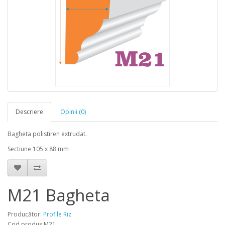
Descriere
Opinii (0)
Bagheta polistiren extrudat.
Sectiune 105 x 88 mm
M21 Bagheta
Producător:
Profile Riz
Cod produs:M21