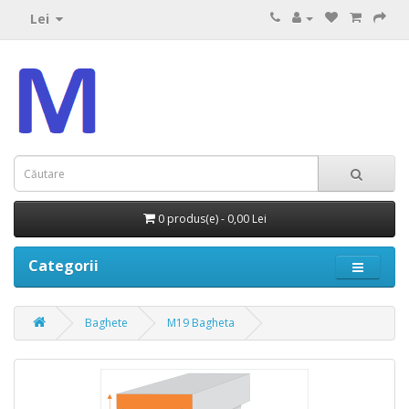
Lei
0 produs(e) - 0,00 Lei
Categorii
Baghete
M19 Bagheta