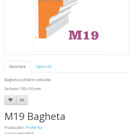
Descriere
Opinii (0)
Bagheta polistiren extrudat.
Sectiune 130 x 50 mm
M19 Bagheta
Producător:
Profile Riz
Cod produs:M19