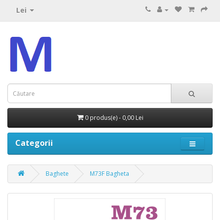
Lei
0 produs(e) - 0,00 Lei
Categorii
Baghete
M73F Bagheta