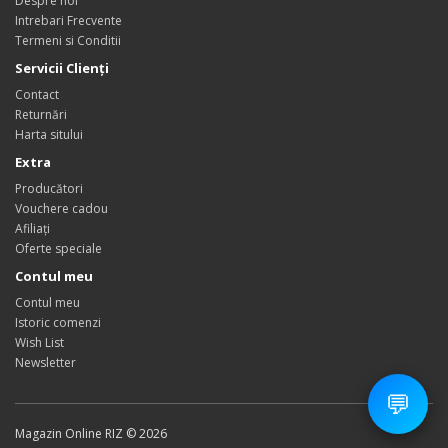
Despre noi
Intrebari Frecvente
Termeni si Conditii
Servicii Clienţi
Contact
Returnări
Harta sitului
Extra
Producători
Vouchere cadou
Afiliaţi
Oferte speciale
Contul meu
Contul meu
Istoric comenzi
Wish List
Newsletter
💬
Magazin Online RIZ © 2026