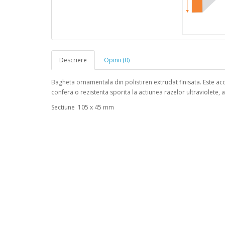
Descriere
Opinii (0)
Bagheta ornamentala din polistiren extrudat finisata. Este acop
confera o rezistenta sporita la actiunea razelor ultraviolete, 
Sectiune 105 x 45 mm