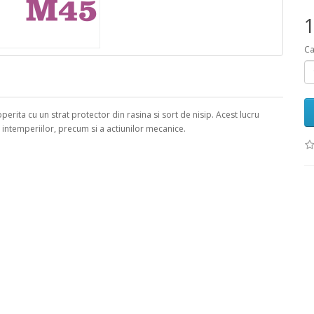
1
Ca
erita cu un strat protector din rasina si sort de nisip. Acest lucru
a intemperiilor, precum si a actiunilor mecanice.