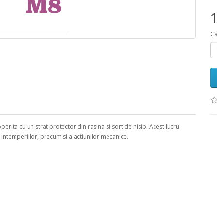
1
Ca
erita cu un strat protector din rasina si sort de nisip. Acest lucru
a intemperiilor, precum si a actiunilor mecanice.