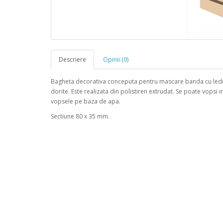
Descriere
Opinii (0)
Bagheta decorativa conceputa pentru mascare banda cu leduri
dorite. Este realizata din polistiren extrudat. Se poate vopsi 
vopsele pe baza de apa.
Sectiune 80 x 35 mm.