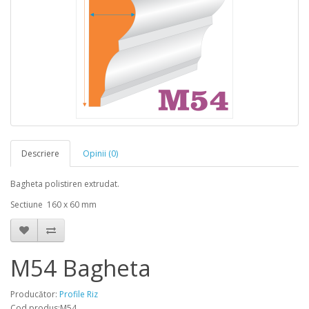
Descriere
Opinii (0)
Bagheta polistiren extrudat.
Sectiune 160 x 60 mm
M54 Bagheta
Producător:
Profile Riz
Cod produs:M54