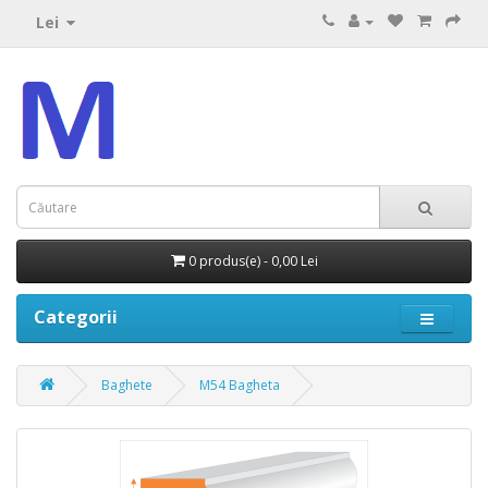
Lei
0 produs(e) - 0,00 Lei
Categorii
Baghete
M54 Bagheta