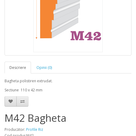
Descriere
Opinii (0)
Bagheta polistiren extrudat.
Sectiune 110 x 42 mm
M42 Bagheta
Producător:
Profile Riz
Cod produs:M42