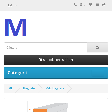
Lei
0 produs(e) - 0,00 Lei
Categorii
Baghete
M42 Bagheta