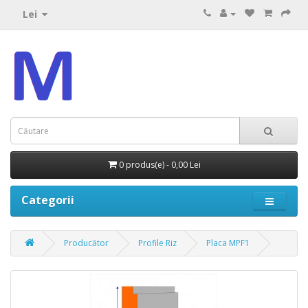
Lei
0 produs(e) - 0,00 Lei
Categorii
Producător
Profile Riz
Placa MPF1