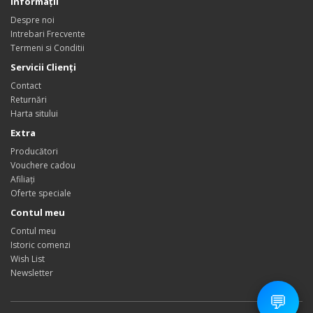
Informaţii
Despre noi
Intrebari Frecvente
Termeni si Conditii
Servicii Clienţi
Contact
Returnări
Harta sitului
Extra
Producători
Vouchere cadou
Afiliaţi
Oferte speciale
Contul meu
Contul meu
Istoric comenzi
Wish List
Newsletter
💬