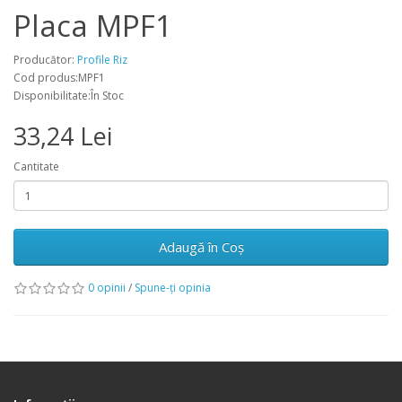
Placa MPF1
Producător:
Profile Riz
Cod produs:MPF1
Disponibilitate:În Stoc
33,24 Lei
Cantitate
Adaugă în Coş
0 opinii
/
Spune-ţi opinia