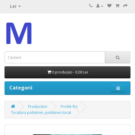
Lei
0 produs(e) - 0,00 Lei
Categorii
Producător
Profile Riz
Tocatura polistiren, polistiren tocat