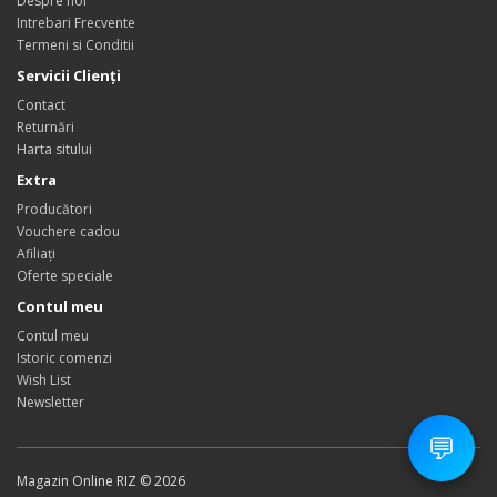
Despre noi
Intrebari Frecvente
Termeni si Conditii
Servicii Clienţi
Contact
Returnări
Harta sitului
Extra
Producători
Vouchere cadou
Afiliaţi
Oferte speciale
Contul meu
Contul meu
Istoric comenzi
Wish List
Newsletter
💬
Magazin Online RIZ © 2026