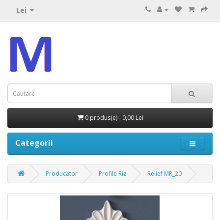
Lei
0 produs(e) - 0,00 Lei
Categorii
Producător
Profile Riz
Relief MR_20