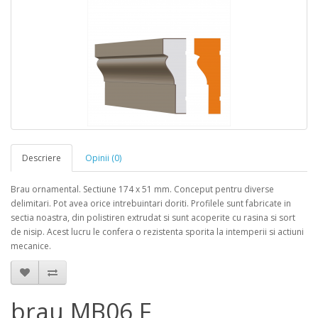
Descriere
Opinii (0)
Brau ornamental. Sectiune 174 x 51 mm. Conceput pentru diverse
delimitari. Pot avea orice intrebuintari doriti. Profilele sunt fabricate in
sectia noastra, din polistiren extrudat si sunt acoperite cu rasina si sort
de nisip. Acest lucru le confera o rezistenta sporita la intemperii si actiuni
mecanice.
brau MB06 F