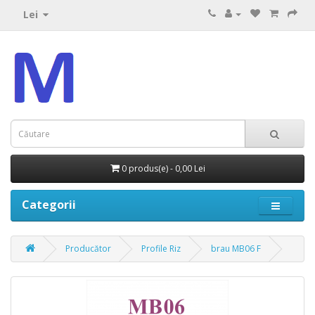
Lei
0 produs(e) - 0,00 Lei
Categorii
Producător
Profile Riz
brau MB06 F