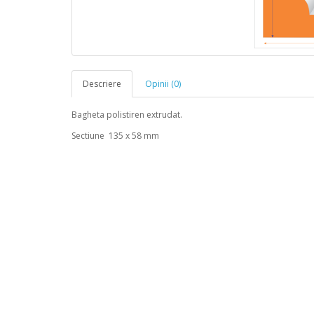
Descriere
Opinii (0)
Bagheta polistiren extrudat.
Sectiune 135 x 58 mm