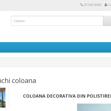
0770214365
Co
chi coloana
COLOANA DECORATIVA DIN POLISTIRE