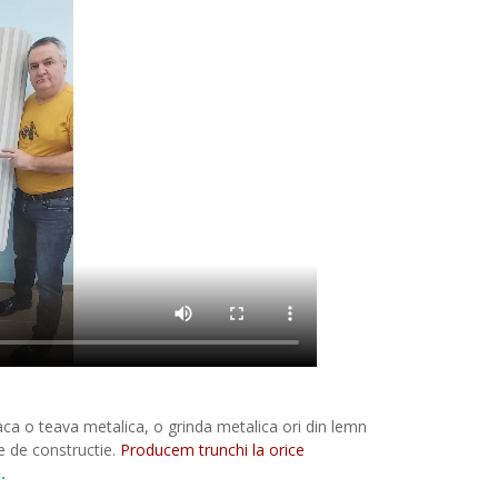
aca o teava metalica, o grinda metalica ori din lemn
e de constructie.
Producem trunchi la orice
.