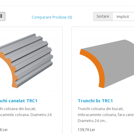
Sortare
Comparare Produse (0)
chi canelat TRC1
Trunchi lis TRC1
hi coloana din bucati,
Trunchi coloana din bucati,
caminte coloana. Diametru 24
imbracaminte coloana, fara canel
Diametru 24 cm...
6 Lei
139,76 Lei